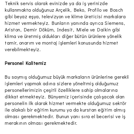
Teknik servis olarak evinizde ya da iş yerinizde
kullanmakta olduğunuz Arçelik, Beko, Profilo ve Bosch
gibi beyaz eşya, televizyon ve klime üreticisi markalara
hizmet vermekteyiz. Bunların yanında ayrıca Siemens,
Ariston, Demir Döküm, Indesit, Miele ve Daikin gibi
klima ve üretmiş oldukları diğer bütün ürünlere yönelik
tamir, onarım ve montaj işlemleri konusunda hizmet
verebilmekteyiz.
Personel Kalitemiz
Bu saymış olduğumuz büyük markaların ürünlerine gerekli
işlemleri yapmak adına sizlere yöneltmiş olduğumuz
personellerimizin çeşitli özelliklere sahip olmalarına
dikkat etmekteyiz. Bünyemiz içerisinde çalışacak olan
personelin ilk olarak hizmet vermekte olduğumuz sektör
ile alakalı bir eğitim kurumu ya da kurstan eğitim almış
olması gerekmektedir. Bunun yanı sıra el becerisi ve iş
merakının olması gerekmektedir.