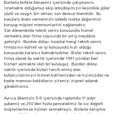
Bunlarla birlikte bünyemiz içerisinde çalışmasını
istemekte olduğumuz ekip arkadaşımızın kesinlikle güler
yüzlü ve saygılı biri olması son derece önemlidir. Bu
konulara önem vermemizin sebebi marka değerimizi
koruyup müşteri memnuniyetini sağlamaktır.
Son dönemlerde teknik servis konusunda hizmet
vermekte olan firma sayısında bir artış meydana
gelmiştir. Bundan dolayı insanlar hangi teknik servis
firmasının kaliteli ve işi konusunda hızlı olduğu
konusunda kararsız kalmaktadırlar. Bizler teknik servis
firma olarak bu sektör içerisinde 1997 yılından beri
hizmet vermekte olan bir kuruluşuz. Bundan dolayı
sektör içerisinde bizleri tercih etmiş olan
kullanıcılarımızın hizmet kalitemizden ve hızımızdan ne
kadar memnun kaldıklarını sitemizi ziyaret ederek
görebilirsiniz.
Ayrıca ülkemizin 5 ili içerisinde toplamda 11 adet
şubemiz ve 250’den fazla personelimiz ile siz değerli
müşterilerimize hizmet vermekteyiz. Bizlerle iletişime