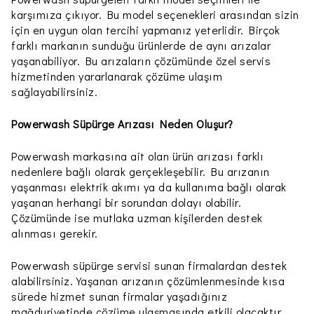
karşımıza çıkıyor. Bu model seçenekleri arasından sizin
için en uygun olan tercihi yapmanız yeterlidir. Birçok
farklı markanın sunduğu ürünlerde de aynı arızalar
yaşanabiliyor. Bu arızaların çözümünde özel servis
hizmetinden yararlanarak çözüme ulaşım
sağlayabilirsiniz.
Powerwash Süpürge Arızası Neden Oluşur?
Powerwash markasına ait olan ürün arızası farklı
nedenlere bağlı olarak gerçekleşebilir. Bu arızanın
yaşanması elektrik akımı ya da kullanıma bağlı olarak
yaşanan herhangi bir sorundan dolayı olabilir.
Çözümünde ise mutlaka uzman kişilerden destek
alınması gerekir.
Powerwash süpürge servisi sunan firmalardan destek
alabilirsiniz. Yaşanan arızanın çözümlenmesinde kısa
sürede hizmet sunan firmalar yaşadığınız
mağduriyetinde çözüme ulaşmasında etkili olacaktır.