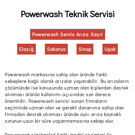
Powerwash Teknik Servisi
Powerwash Servis Arıza Kayıt
Elazığ
Sakarya
Sinop
Uşak
Powerwash markasına sahip olan üründe farklı
sebeplere bağlı olarak arızalar yaşanabilir. Bu arızaların
çözümünde ise konusunda uzman olan kişilerden destek
alınması ürünün kullanımı açısından son derece
önemlidir. Powerwash servisi sunan firmaların
seçiminde uzman olan ve gerekli donanıma sahip olan
firmadan destek alınması üründe aynı arıza kaynaklı
sorunun uzun bir süre yaşanmamasına sebep olur.
Powerwash süpürgeleri farklı model seçimleri ile