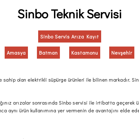
Sinbo Teknik Servisi
Sinbo Servis Arıza Kayıt
Amasya
Batman
Kastamonu
Nevşehir
sahip olan elektrikli süpürge ürünleri ile bilinen markadır. Sin
ğınız arızalar sonrasında Sinbo servisi ile irtibatta geçerek ü
nca aynı ürün kullanımına yer vermenin de avantajını elde edeb