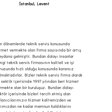
İstanbul, Levent
n dönemlerde teknik servis konusunda
zmet vermekte olan firma sayısında bir artış
ydana gelmiştir. Bundan dolayı insanlar
ngi teknik servis firmasının kaliteli ve işi
nusunda hızlı olduğu konusunda kararsız
lmaktadırlar. Bizler teknik servis firma olarak
 sektör içerisinde 1997 yılından beri hizmet
rmekte olan bir kuruluşuz. Bundan dolayı
ktör içerisinde bizleri tercih etmiş olan
llanıcılarımızın hizmet kalitemizden ve
zımızdan ne kadar memnun kaldıklarını