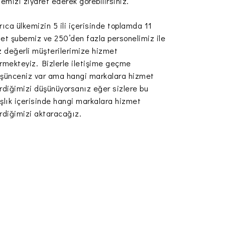
temizi ziyaret ederek görebilirsiniz.
rıca ülkemizin 5 ili içerisinde toplamda 11
et şubemiz ve 250’den fazla personelimiz ile
z değerli müşterilerimize hizmet
rmekteyiz. Bizlerle iletişime geçme
şünceniz var ama hangi markalara hizmet
rdiğimizi düşünüyorsanız eğer sizlere bu
şlık içerisinde hangi markalara hizmet
rdiğimizi aktaracağız.