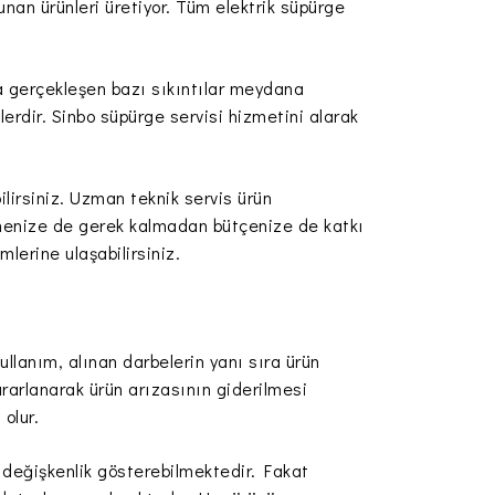
unan ürünleri üretiyor. Tüm elektrik süpürge
da gerçekleşen bazı sıkıntılar meydana
mlerdir. Sinbo süpürge servisi hizmetini alarak
lirsiniz. Uzman teknik servis ürün
nmenize de gerek kalmadan bütçenize de katkı
lerine ulaşabilirsiniz.
ullanım, alınan darbelerin yanı sıra ürün
ararlanarak ürün arızasının giderilmesi
olur.
e değişkenlik gösterebilmektedir. Fakat