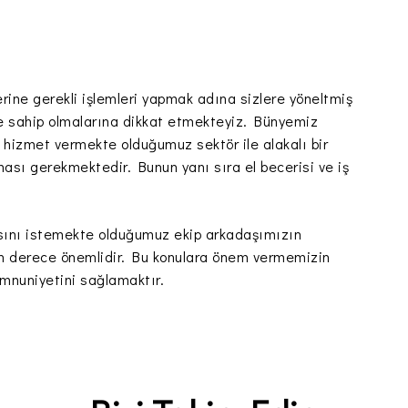
ine gerekli işlemleri yapmak adına sizlere yöneltmiş
ere sahip olmalarına dikkat etmekteyiz. Bünyemiz
ak hizmet vermekte olduğumuz sektör ile alakalı bir
ası gerekmektedir. Bunun yanı sıra el becerisi ve iş
masını istemekte olduğumuz ekip arkadaşımızın
 son derece önemlidir. Bu konulara önem vermemizin
mnuniyetini sağlamaktır.