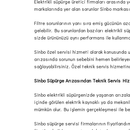
Elektrikli süpürge üretici firmaları arasında 
markalarında yer alan sorunlar Sinbo markasın
Filtre sorunlarının yanı sıra emiş gücünün az
gelebilir. Bu sorunlardan bazıları elektrikli 
sizde ürününüzü aynı performans ile kullanma
Sinbo özel servisi hizmeti alarak konusunda u
arızasında sorunun sebebini hemen belirleye
sağlayabilirsiniz. Özel teknik servis hizmeti
Sinbo Süpürge Arızasından Teknik Servis Hi
Sinbo elektrikli süpürgenizde yaşanan arızalar
içinde görülen elektrik kaynaklı ya da mekanik
mümkün olur. Bu işlemin gerçekleşmesi ile b
Sinbo süpürge servisi firmalarının fiyatlandı