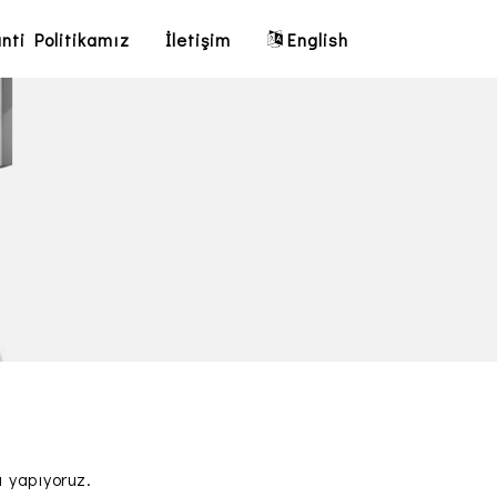
nti Politikamız
İletişim
English
ı yapıyoruz.