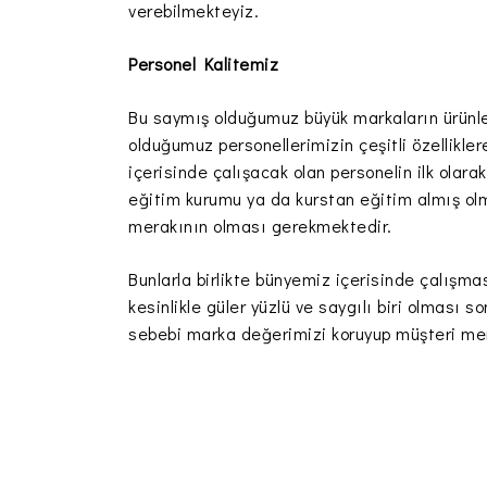
verebilmekteyiz.
Personel Kalitemiz
Bu saymış olduğumuz büyük markaların ürünler
olduğumuz personellerimizin çeşitli özellikl
içerisinde çalışacak olan personelin ilk olar
eğitim kurumu ya da kurstan eğitim almış olm
merakının olması gerekmektedir.
Bunlarla birlikte bünyemiz içerisinde çalış
kesinlikle güler yüzlü ve saygılı biri olması
sebebi marka değerimizi koruyup müşteri me