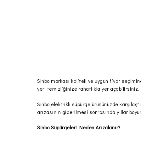
Sinbo markası kaliteli ve uygun fiyat seçimine 
yeri temizliğinize rahatlıkla yer açabilirsiniz.
Sinbo elektrikli süpürge ürününüzde karşılaştı
arızasının giderilmesi sonrasında yıllar boyu
Sinbo Süpürgeleri Neden Arızalanır?