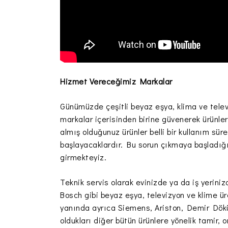
Hizmet Vereceğimiz Markalar
Günümüzde çeşitli beyaz eşya, klima ve telev
markalar içerisinden birine güvenerek ürünler
almış olduğunuz ürünler belli bir kullanım sü
başlayacaklardır. Bu sorun çıkmaya başladığı
girmekteyiz.
Teknik servis olarak evinizde ya da iş yerini
Bosch gibi beyaz eşya, televizyon ve klime ü
yanında ayrıca Siemens, Ariston, Demir Dökü
oldukları diğer bütün ürünlere yönelik tamir,