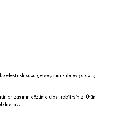
bo elektrikli süpürge seçiminiz ile ev ya da iş
rün arızasının çözüme ulaştırabilirsiniz. Ürün
ilirsiniz.