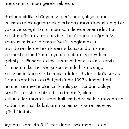
merakının olması gerekmektedir.
Bunlarla birlikte bünyemiz içerisinde çalışmasını
istemekte olduğumuz ekip arkadaşımızın kesinlikle güler
yüzlü ve saygılı biri olması son derece önemlidir. Bu
konulara önem vermemizin sebebi marka değerimizi
koruyup müşteri memnuniyetini sağlamaktır.
Son dönemlerde teknik servis konusunda hizmet
vermekte olan firma sayısında bir artış meydana
gelmiştir. Bundan dolayı insanlar hangi teknik servis
firmasının kaliteli ve işi konusunda hızlı olduğu
konusunda kararsız kalmaktadırlar. Bizler teknik servis
firma olarak bu sektör içerisinde 1997 yılından beri
hizmet vermekte olan bir kuruluşuz. Bundan dolayı
sektör içerisinde bizleri tercih etmiş olan
kullanıcılarımızın hizmet kalitemizden ve hızımızdan ne
kadar memnun kaldıklarını sitemizi ziyaret ederek
görebilirsiniz.
Ayrıca ülkemizin 5 ili içerisinde toplamda 11 adet