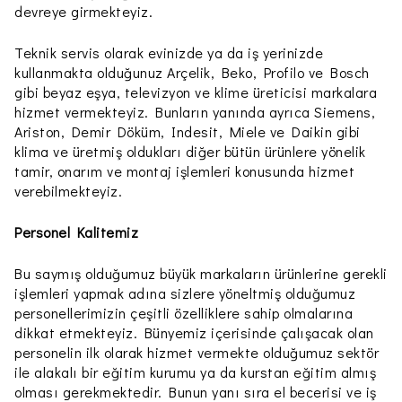
devreye girmekteyiz.
Teknik servis olarak evinizde ya da iş yerinizde
kullanmakta olduğunuz Arçelik, Beko, Profilo ve Bosch
gibi beyaz eşya, televizyon ve klime üreticisi markalara
hizmet vermekteyiz. Bunların yanında ayrıca Siemens,
Ariston, Demir Döküm, Indesit, Miele ve Daikin gibi
klima ve üretmiş oldukları diğer bütün ürünlere yönelik
tamir, onarım ve montaj işlemleri konusunda hizmet
verebilmekteyiz.
Personel Kalitemiz
Bu saymış olduğumuz büyük markaların ürünlerine gerekli
işlemleri yapmak adına sizlere yöneltmiş olduğumuz
personellerimizin çeşitli özelliklere sahip olmalarına
dikkat etmekteyiz. Bünyemiz içerisinde çalışacak olan
personelin ilk olarak hizmet vermekte olduğumuz sektör
ile alakalı bir eğitim kurumu ya da kurstan eğitim almış
olması gerekmektedir. Bunun yanı sıra el becerisi ve iş