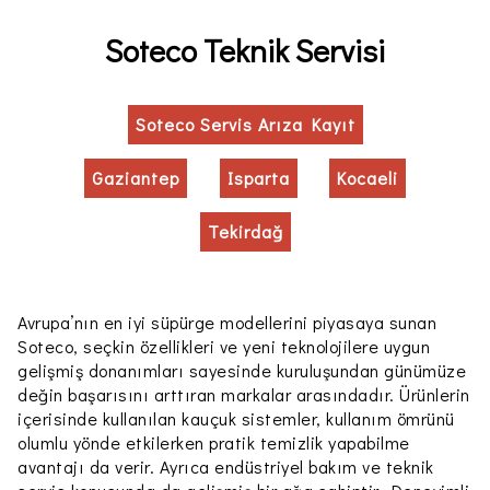
Soteco Teknik Servisi
Soteco Servis Arıza Kayıt
Gaziantep
Isparta
Kocaeli
Tekirdağ
Avrupa’nın en iyi süpürge modellerini piyasaya sunan
Soteco, seçkin özellikleri ve yeni teknolojilere uygun
gelişmiş donanımları sayesinde kuruluşundan günümüze
değin başarısını arttıran markalar arasındadır. Ürünlerin
içerisinde kullanılan kauçuk sistemler, kullanım ömrünü
olumlu yönde etkilerken pratik temizlik yapabilme
avantajı da verir. Ayrıca endüstriyel bakım ve teknik